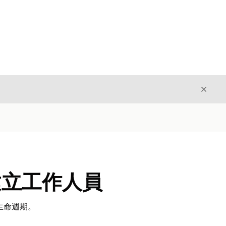
結束
結束
本建立工作人員
生命週期。