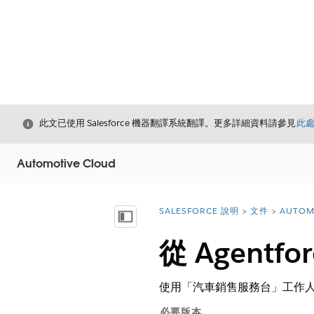
結束
此文已使用 Salesforce 機器翻譯系統翻譯。更多詳細資料請參見
此
Automotive Cloud
SALESFORCE 說明
文件
AUTOM
您位於此處：
顯示目錄
從 Agent
使用「汽車銷售服務台」工作人
必要版本