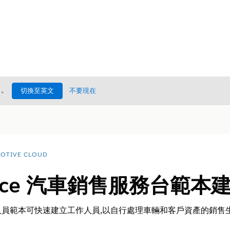
處
。
切換至英文
不要現在
OTIVE CLOUD
force 汽車銷售服務台範
員範本可快速建立工作人員,以自行處理車輛和客戶資產的銷售