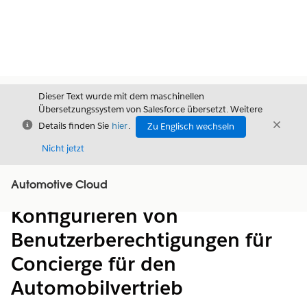
Dieser Text wurde mit dem maschinellen
Übersetzungssystem von Salesforce übersetzt. Weitere
Schließen
Schli
Details finden Sie
hier
.
Zu Englisch wechseln
Schließ
Nicht jetzt
Automotive Cloud
Inhalt
Inhalt anzeigen
Konfigurieren von
Benutzerberechtigungen für
Concierge für den
Automobilvertrieb