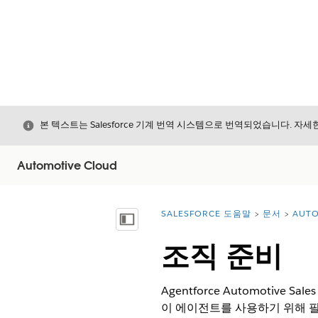
닫기
본 텍스트는 Salesforce 기계 번역 시스템으로 번역되었습니다. 자
Automotive Cloud
SALESFORCE 도움말
문서
AUTO
위치:
목차 표시
조직 준비
Agentforce Automotiv
이 에이전트를 사용하기 위해 