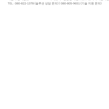
 AI> 자동차 에이전트
TEL : 080-822-1378 (솔루션 상담 문의) | 080-805-9651 (기술 지원 문의)
> 자동차 스케줄러
정> 평가 관리
ring> 파트너 리드 관리
색 및 필터링 설정> 기준 기반 검색 및 필터링
> 견적서 활성화
이터 및 Salesforce 개체에 대한 자세한 내용은
에이전트 및 
 가능 필드 및 딜러 차량 정의 검색 가능 필드 개체에 대한 기준 기반 
조하십시오.
 차량 정의 검색 가능 필드 개체에 대한 기준 기반 검색 및 필터 구성을
오.
려면
Automotive Cloud에서 제품 번들에 구성 요소 추가를
참조하십시오
유효한 주소 값을 사용하여 판매자 제품 및 서비스 영역 레코드를 설정합니다
 있는 필드에 대한 필수 선택 목록 값을 설정합니다. 선택 목록 값의 예
하여 시승 및 서비스 약속을 예약합니다. Automotive Cloud에서 약속 
?