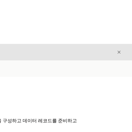
닫기
닫기
여 조직을 구성하고 데이터 레코드를 준비하고