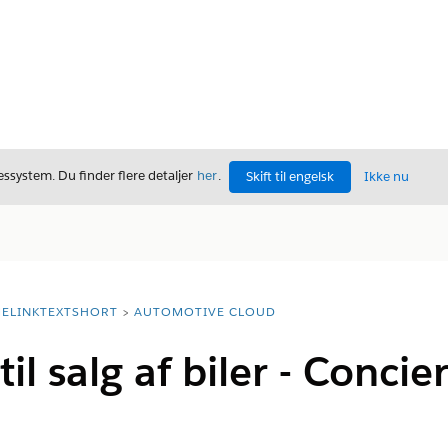
ssystem. Du finder flere detaljer
her
.
Skift til engelsk
Ikke nu
ELINKTEXTSHORT
AUTOMOTIVE CLOUD
il salg af biler - Concier