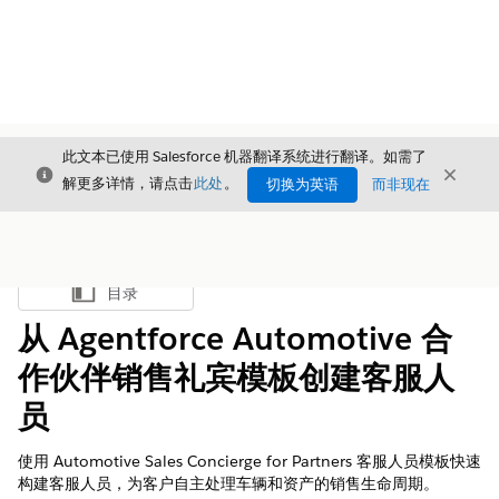
此文本已使用 Salesforce 机器翻译系统进行翻译。如需了
关闭
关闭
关闭
解更多详情，请点击
此处
。
切换为英语
而非现在
目录
显示目录
从 Agentforce Automotive 合
作伙伴销售礼宾模板创建客服人
员
使用 Automotive Sales Concierge for Partners 客服人员模板快速
构建客服人员，为客户自主处理车辆和资产的销售生命周期。