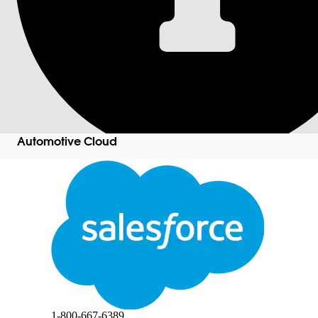
为合作伙伴配置 Automo
权限
为用户分配启用 Automotive Sales Concierge fo
所需的 Edition
Automotive Cloud
适用于：Lightning Experience
适用于：带有 Agentforce for Automotive 加载项或包含
关闭
Unlimited
和
Developer
Edition。需要每个用户拥有 
切换
此文本已使用 Salesforce 机器翻译系统进行翻译。如需了解更多详情，请点击
此处
。
分配权限集：
关闭
关闭
1-800-667-6389
分配权限集许可证。