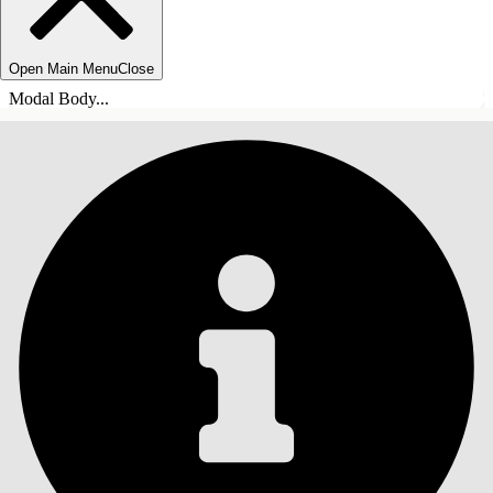
Open Main Menu
Close
Modal Body...
INNEHÅLLSFÖRTECKNINGAR
Sök
Visa
innehållsförteckning
Innehållsförteckningar