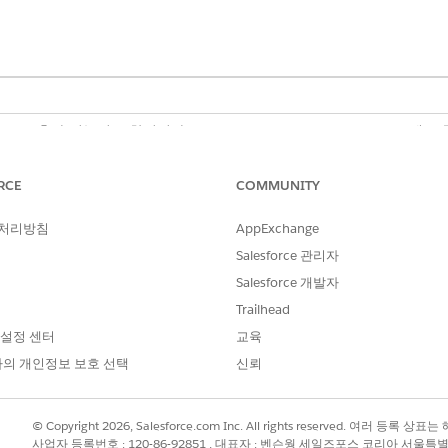
omotive 추가 기능이 포함되거나 Agentforce 1 Automotive Edition에 
n. 작업에 액세스하려면 각 사용자에게 Agentforce for Automotive 
RCE
COMMUNITY
업 영업 컨시어지
를 참조하십시오.
 처리방침
AppExchange
Salesforce 관리자
?
Salesforce 개발자
Trailhead
 설정 센터
교육
의 개인정보 보호 선택
신뢰
© Copyright 2026, Salesforce.com Inc. All rights reserved. 여러 등
사업자 등록번호 : 120-86-92851 , 대표자 : 벤슨웡 세일즈포스 코리아 서울특