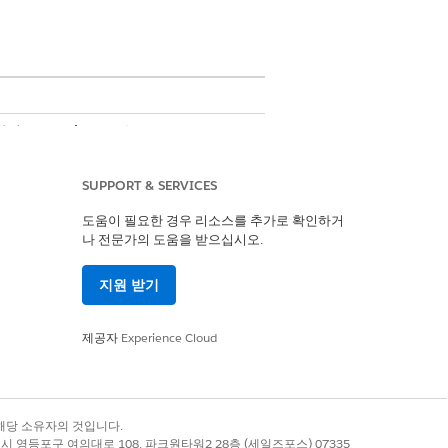
포함된
Enterprise
,
Performance
,
추가 기능이 있어야 합니다.
SUPPORT & SERVICES
도움이 필요한 경우 리소스를 추가로 확인하거
나 전문가의 도움을 받으십시오.
지원 받기
예
아니요
제공자
Experience Cloud
록 상표는 해당 소유자의 것입니다.
별시 영등포구 여의대로 108, 파크원타워2 28층 (세일즈포스) 07335