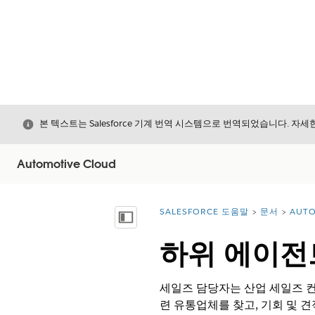
닫기
본 텍스트는 Salesforce 기계 번역 시스템으로 번역되었습니다. 자
Automotive Cloud
SALESFORCE 도움말
문서
AUTO
위치:
목차 표시
하위 에이전
세일즈 담당자는 산업 세일즈 컨
련 유통업체를 찾고, 기회 및 