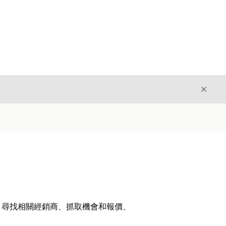
結束
結束
、尋找相關經銷商、抓取機會和報價、