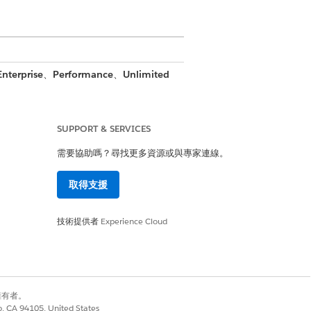
Enterprise
、
Performance
、
Unlimited
SUPPORT & SERVICES
需要協助嗎？尋找更多資源或與專家連線。
取得支援
是
否
技術提供者
Experience Cloud
別擁有者。
co, CA 94105, United States