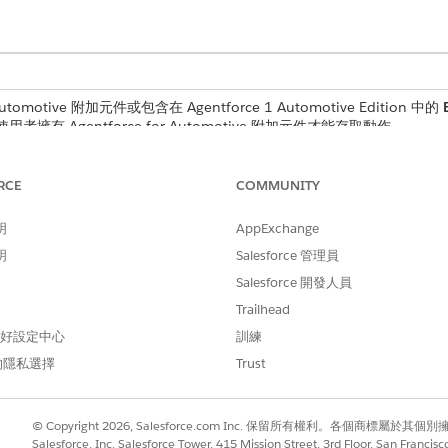
tomotive 附加元件或包含在 Agentforce 1 Automotive Edition 中的
用者擁有 Agentforce for Automotive 附加元件才能存取動作。
閱
產業銷售服務台
。
RCE
COMMUNITY
明
AppExchange
明
Salesforce 管理員
Salesforce 開發人員
Trailhead
 偏好設定中心
訓練
的隱私選擇
Trust
© Copyright 2026, Salesforce.com Inc. 保留所有權利。各個商標屬於其個
Salesforce, Inc. Salesforce Tower, 415 Mission Street, 3rd Floor, San Francis