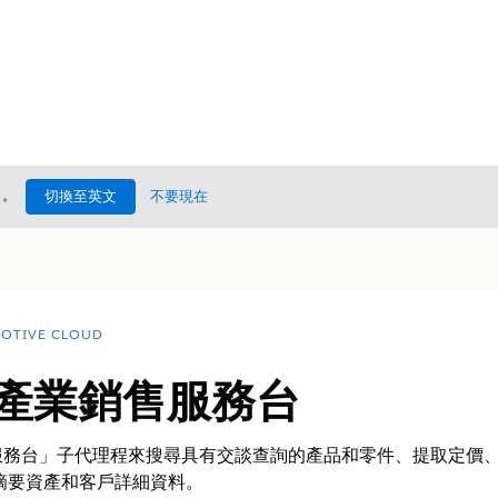
處
。
切換至英文
不要現在
OTIVE CLOUD
:產業銷售服務台
服務台」子代理程來搜尋具有交談查詢的產品和零件、提取定價
摘要資產和客戶詳細資料。