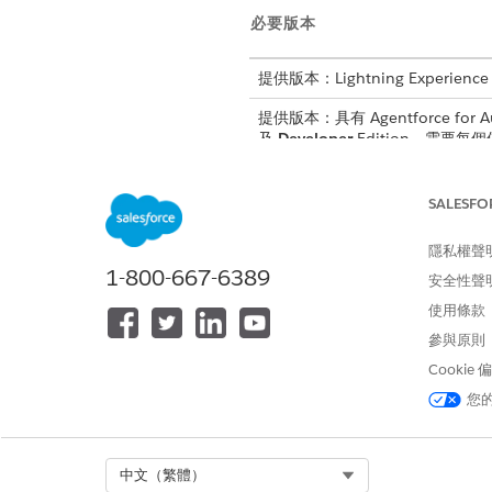
必要版本
提供版本：Lightning Experience
提供版本：具有 Agentforce for Au
及
Developer
Edition。需要每個使
如需詳細資料與設定步驟,請參
SALESFO
隱私權聲
1-800-667-6389
此文章是否解決您的問題？
安全性聲
請讓我們知道，以便我們改進！
使用條款
參與原則
Cookie
您
Select Org
中文（繁體）