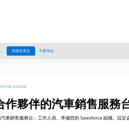
處
。
切換至英文
不要現在
OTIVE CLOUD
作夥伴的汽車銷售服務台 Ag
車銷售服務台」工作人員。準備您的 Salesforce 組織、設