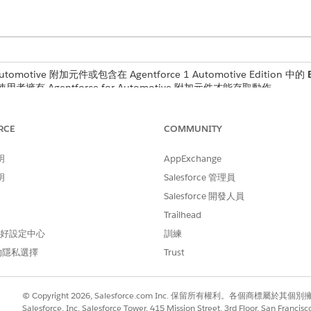
tomotive 附加元件或包含在 Agentforce 1 Automotive Edition 中的
用者擁有 Agentforce for Automotive 附加元件才能存取動作。
RCE
COMMUNITY
tomotive Sales Concierge for Partners 之前,請先使用必
明
AppExchange
使用者權限
明
Salesforce 管理員
銷售服務台」工作人員所需的權限指派給使用者。
Salesforce 開發人員
ales Concierge for Partners 範本建立工作人員
Trailhead
售服務台」工作人員範本,快速建立工作人員,以自行處理車輛和客戶資產
 偏好設定中心
訓練
xperience Cloud 網站
的隱私選擇
Trust
服務台」工作人員直接在您的 Experience Cloud 網站上可供客
體驗。
© Copyright 2026, Salesforce.com Inc. 保留所有權利。各個商標屬於其個
Salesforce, Inc. Salesforce Tower, 415 Mission Street, 3rd Floor, San Francis