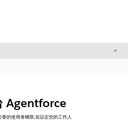
結束
結束
entforce
定必要的使用者權限,並設定您的工作人