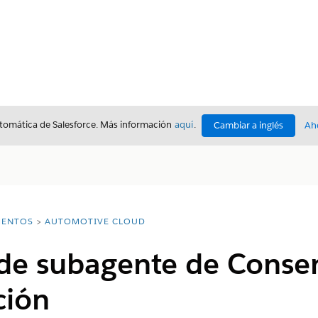
utomática de Salesforce. Más información
aquí
.
Cambiar a inglés
Ah
ENTOS
AUTOMOTIVE CLOUD
de subagente de Conser
ción