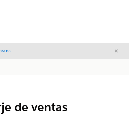
Cerrar
ora no
Cerrar
je de ventas