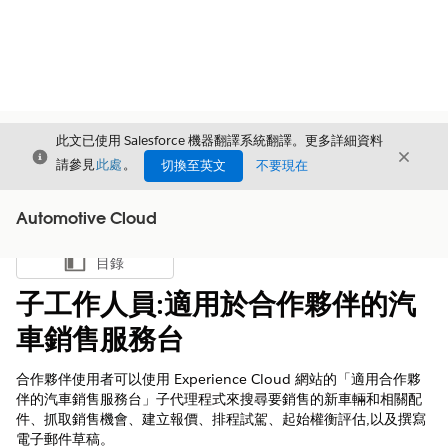
此文已使用 Salesforce 機器翻譯系統翻譯。更多詳細資料
結束
結束
結束
請參見
此處
。
切換至英文
不要現在
Automotive Cloud
目錄
顯示目錄
子工作人員:適用於合作夥伴的汽
車銷售服務台
合作夥伴使用者可以使用 Experience Cloud 網站的「適用合作夥
伴的汽車銷售服務台」子代理程式來搜尋要銷售的新車輛和相關配
件、抓取銷售機會、建立報價、排程試駕、起始權衡評估,以及撰寫
電子郵件草稿。