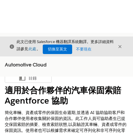
此文已使用 Salesforce 機器翻譯系統翻譯。更多詳細資料
結束
結束
結束
請參見
此處
。
切換至英文
不要現在
Automotive Cloud
目錄
顯示目錄
適用於合作夥伴的汽車保固索賠
Agentforce 協助
簡化車輛、資產或零件的保固生命週期,並透過 AI 協助協助客戶和
合作夥伴使用者收集關於保固的資訊。此工作人員可協助產生已提
交保固索賠的摘要、檢查索賠狀態,以及驗證其車輛、資產或零件的
保固資訊。使用者也可以根據需求來確定可序列化和非可序列化零