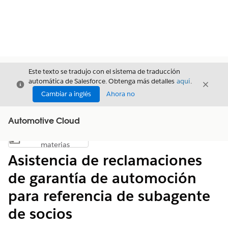
Este texto se tradujo con el sistema de traducción
automática de Salesforce. Obtenga más detalles
aquí
.
Cerrar
Cerrar
Cerrar
Cambiar a inglés
Ahora no
Automotive Cloud
Índice de
Mostrar índice de materias
materias
Asistencia de reclamaciones
de garantía de automoción
para referencia de subagente
de socios