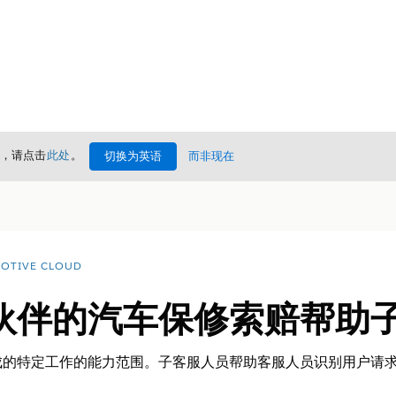
情，请点击
此处
。
切换为英语
而非现在
OTIVE CLOUD
伙伴的汽车保修索赔帮助
成的特定工作的能力范围。子客服人员帮助客服人员识别用户请