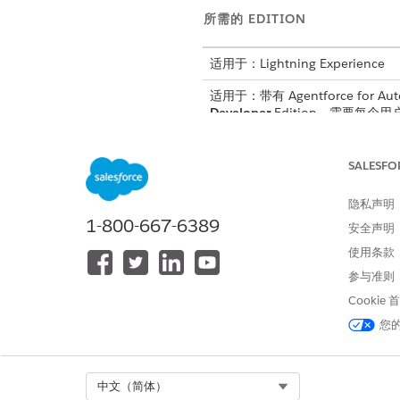
所需的 EDITION
适用于：Lightning Experience
适用于：带有 Agentforce for Aut
Developer
Edition。需要每个用户拥
子客服人员：汽车保修索赔管理
SALESFO
客户或合作伙伴可以从 Exper
产或零件的保修信息。
隐私声明
1-800-667-6389
安全声明
使用条款
本文章是否解决您的问题？
参与准则
请与我们共享您的想法，以便我们
Cookie
您
Select Org
中文（简体）