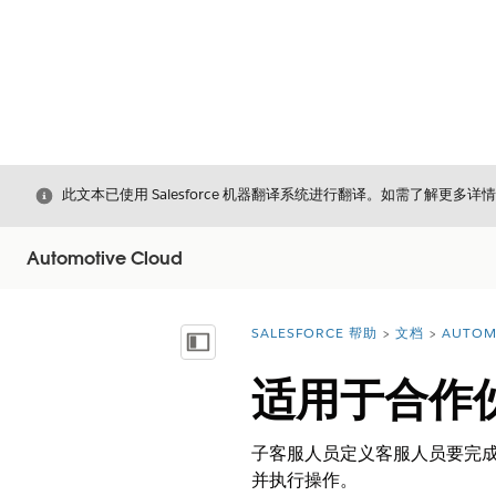
关闭
此文本已使用 Salesforce 机器翻译系统进行翻译。如需了解更多详
Automotive Cloud
SALESFORCE 帮助
文档
AUTOM
您在此处：
显示目录
适用于合作
子客服人员定义客服人员要完
并执行操作。