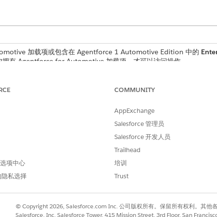
omotive 加载项或包含在 Agentforce 1 Automotive Edition 中的
Enter
有 Agentforce for Automotive 加载项，才可以访问操作。
RCE
COMMUNITY
ience Cloud 站点使用汽车保修索赔管理子代理来汇总提交的保修索
AppExchange
Salesforce 管理员
Salesforce 开发人员
Trailhead
进行改进！
 首选项中心
培训
的隐私选择
Trust
© Copyright 2026, Salesforce.com Inc. 公司版权所有。保留所
Salesforce, Inc. Salesforce Tower, 415 Mission Street, 3rd Floor, San Francis