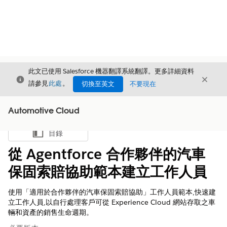
此文已使用 Salesforce 機器翻譯系統翻譯。更多詳細資料
結束
結束
結束
請參見
此處
。
切換至英文
不要現在
Automotive Cloud
目錄
顯示目錄
從 Agentforce 合作夥伴的汽車
保固索賠協助範本建立工作人員
使用「適用於合作夥伴的汽車保固索賠協助」工作人員範本,快速建
立工作人員,以自行處理客戶可從 Experience Cloud 網站存取之車
輛和資產的銷售生命週期。