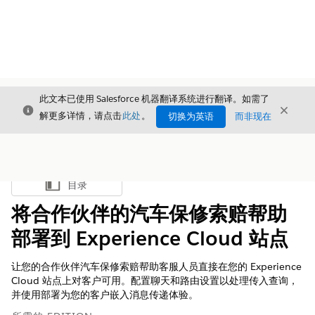
此文本已使用 Salesforce 机器翻译系统进行翻译。如需了
关闭
关闭
关闭
解更多详情，请点击
此处
。
切换为英语
而非现在
目录
显示目录
将合作伙伴的汽车保修索赔帮助
部署到 Experience Cloud 站点
让您的合作伙伴汽车保修索赔帮助客服人员直接在您的 Experience
Cloud 站点上对客户可用。配置聊天和路由设置以处理传入查询，
并使用部署为您的客户嵌入消息传递体验。