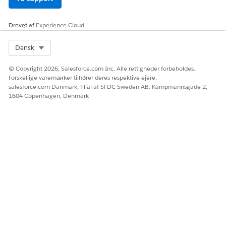
Drevet af
Experience Cloud
Select Org
Dansk
© Copyright 2026, Salesforce.com Inc. Alle rettigheder forbeholdes.
Forskellige varemærker tilhører deres respektive ejere.
salesforce.com Danmark, filial af SFDC Sweden AB. Kampmannsgade 2,
1604 Copenhagen, Denmark