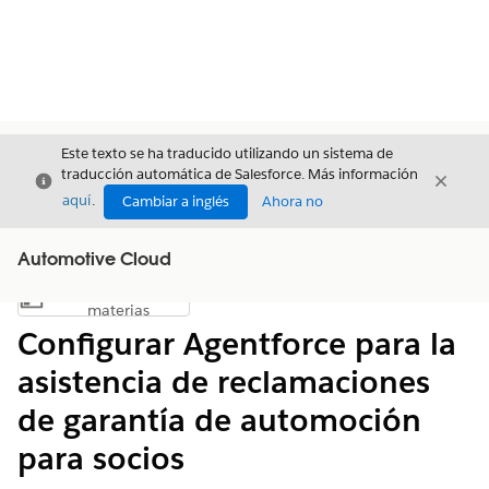
Este texto se ha traducido utilizando un sistema de
traducción automática de Salesforce. Más información
Cerrar
Cerrar
Cerrar
aquí
.
Cambiar a inglés
Ahora no
Automotive Cloud
Índice de
Mostrar índice de materias
materias
Configurar Agentforce para la
asistencia de reclamaciones
de garantía de automoción
para socios