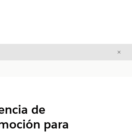
Cerrar
Cerrar
tencia de
omoción para