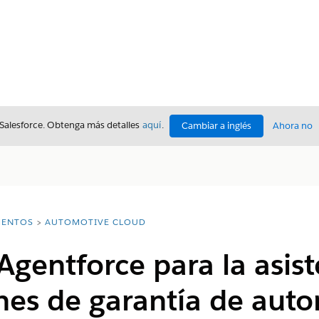
 Salesforce. Obtenga más detalles
aquí
.
Cambiar a inglés
Ahora no
ENTOS
AUTOMOTIVE CLOUD
Agentforce para la asis
nes de garantía de aut