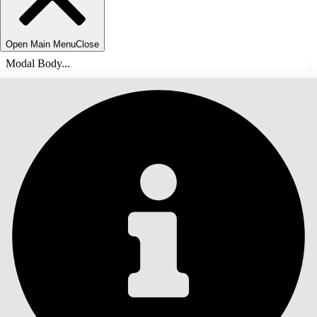
Open Main Menu
Close
Modal Body...
INNEHÅLLSFÖRTECKNINGAR
Sök
Visa
innehållsförteckning
Innehållsförteckningar