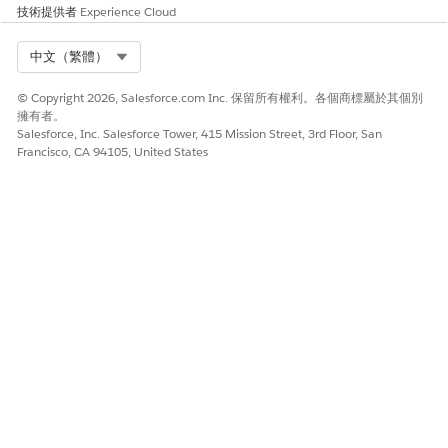
技術提供者
Experience Cloud
請參閱在 Automotive Cloud 中
管理保固和索賠
。
Select Org
中文（繁體）
© Copyright 2026, Salesforce.com Inc. 保留所有權利。各個商標屬於其個別
此文章是否解決您的問題？
擁有者。
請讓我們知道，以便我們改進！
Salesforce, Inc. Salesforce Tower, 415 Mission Street, 3rd Floor, San
Francisco, CA 94105, United States
是
否