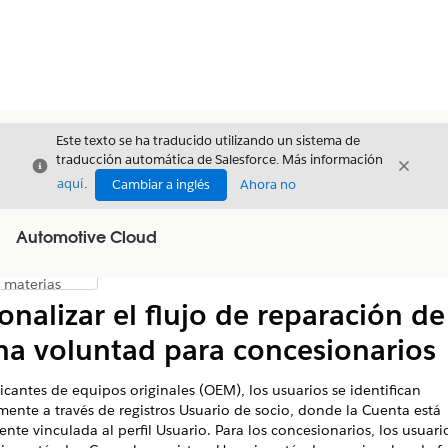
Este texto se ha traducido utilizando un sistema de
traducción automática de Salesforce. Más información
Cerrar
Cerrar
Cerrar
aquí
.
Cambiar a inglés
Ahora no
Automotive Cloud
Índice de
Mostrar índice de materias
materias
onalizar el flujo de reparación de
a voluntad para concesionarios
icantes de equipos originales (OEM), los usuarios se identifican
mente a través de registros Usuario de socio, donde la Cuenta está
nte vinculada al perfil Usuario. Para los concesionarios, los usuari