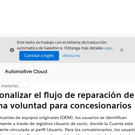
Este texto se tradujo con el sistema de traducción
automática de Salesforce. Obtenga más detalles
aquí
.
Cerrar
Cerrar
Cerrar
Cambiar a inglés
Ahora no
Automotive Cloud
Índice de
Mostrar índice de materias
materias
onalizar el flujo de reparación de
a voluntad para concesionarios
icantes de equipos originales (OEM), los usuarios se identifican
mente a través de registros Usuario de socio, donde la Cuenta está
nte vinculada al perfil Usuario. Para los concesionarios, los usuari