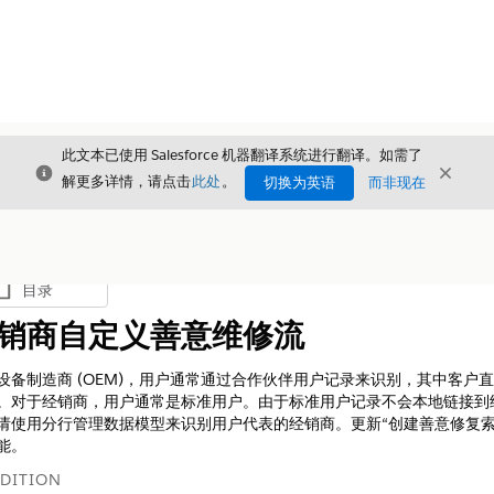
此文本已使用 Salesforce 机器翻译系统进行翻译。如需了
关闭
关闭
关闭
解更多详情，请点击
此处
。
切换为英语
而非现在
目录
显示目录
销商自定义善意维修流
设备制造商 (OEM)，用户通常通过合作伙伴用户记录来识别，其中客户
。对于经销商，用户通常是标准用户。由于标准用户记录不会本地链接到
请使用分行管理数据模型来识别用户代表的经销商。更新“创建善意修复索
能。
DITION