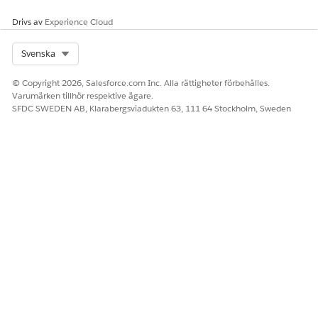
Drivs av
Experience Cloud
Select Org
Svenska
© Copyright 2026, Salesforce.com Inc. Alla rättigheter förbehålles.
Varumärken tillhör respektive ägare.
SFDC SWEDEN AB, Klarabergsviadukten 63, 111 64 Stockholm, Sweden