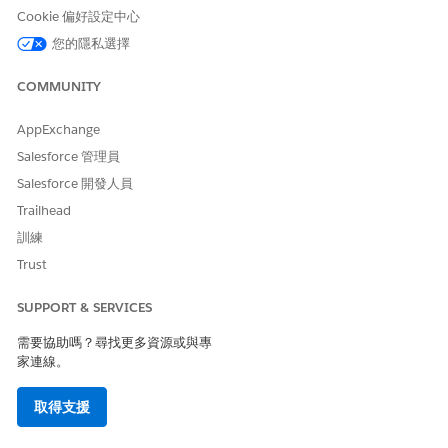
您的解決方案快速啟動並執行。
Cookie 偏好設定中心
您的隱私選擇
COMMUNITY
此文章是否解決您的問題？
請讓我們知道，以便我們改進！
AppExchange
Salesforce 管理員
是
否
Salesforce 開發人員
Trailhead
訓練
Trust
SUPPORT & SERVICES
需要協助嗎？尋找更多資源或與專
家連線。
取得支援