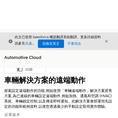
此文已使用 Salesforce 機器翻譯系統翻譯。更多詳細資料
結束
結束
結束
請參見
此處
。
切換至英文
不要現在
Automotive Cloud
目錄
顯示目錄
車輛解決方案的遠端動作
探索設定遠端動作的功能,例如使用「車輛遠端動作」解決方案搭售
方案,為已連線的車輛設定遠端動作,例如加熱、通風和空調 (HVAC)
系統、車輛鎖定控制,以及傳送即時通知。此解決方案會部署預先設
定的功能和範例資料,以便您透過最少的手動設定取得實作體驗。
必要版本