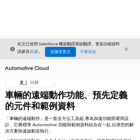
此文已使用 Salesforce 機器翻譯系統翻譯。更多詳細資料
結束
結束
結束
請參見
此處
。
切換至英文
不要現在
Automotive Cloud
目錄
顯示目錄
車輛的遠端動作功能、預先定義
的元件和範例資料
「車輛的遠端動作」是一套全方位工具組,專為加速功能部署而設
計。它將標準 Automotive 功能與範例資料結合在一起,以便您的解
決方案快速啟動並執行。