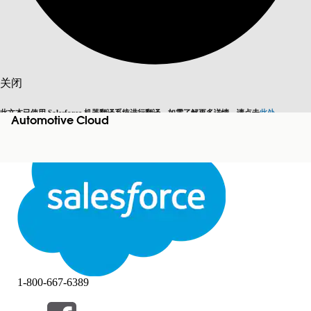
搜索
关闭
此文本已使用 Salesforce 机器翻译系统进行翻译。如需了解更多详情，请点击
此处
。
Automotive Cloud
切换为英语
而非现在
关闭
关闭
1-800-667-6389