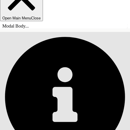
Open Main Menu
Close
Modal Body...
目录
搜索
显示目录
目录