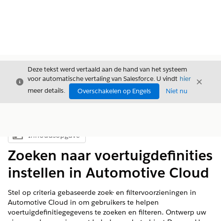
Deze tekst werd vertaald aan de hand van het systeem
voor automatische vertaling van Salesforce. U vindt
hier
Sluiten
Sluite
Sluiten
meer details.
Overschakelen op Engels
Niet nu
Inhoudsopgave
Inhoudsopgave weergeven
Zoeken naar voertuigdefinities
instellen in Automotive Cloud
Stel op criteria gebaseerde zoek- en filtervoorzieningen in
Automotive Cloud in om gebruikers te helpen
voertuigdefinitiegegevens te zoeken en filteren. Ontwerp uw