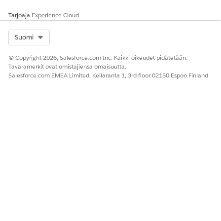
Tarjoaja
Experience Cloud
Select Org
Suomi
© Copyright 2026, Salesforce.com Inc. Kaikki oikeudet pidätetään.
Tavaramerkit ovat omistajiensa omaisuutta.
Salesforce.com EMEA Limited, Keilaranta 1, 3rd floor 02150 Espoo Finland