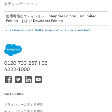
必要なエディション
使用可能なエディション:
Enterprise
Edition、
Unlimited
Edition、および
Developer
Edition
統合カタログを使用したサービスプロセスの自動化
統合カタログを使用して、自動車の財務プロセスのサービスプ
ロセスを設定して管理します。
Service Process Studio を使用したサービスプロセスの自動化
Service Process Studio を使用して、自動車財務プロセスのサ
ービスプロセスを設定して管理します。
0120-733-257 | 03-
4222-1000
この記事で問題は解決されましたか?
ご意見をお待ちしております。
SALESFORCE
はい
いいえ
プライバシーに関する声明
セキュリティに関する声明