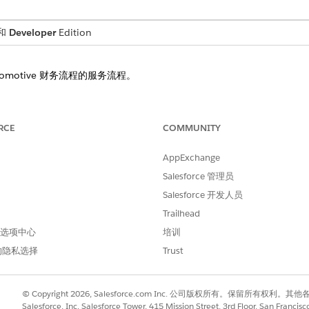
和
Developer
Edition
motive 财务流程的服务流程。
dio 实现服务流程自动化
udio 设置和管理 Automotive 财务流程的服务流程。
RCE
COMMUNITY
AppExchange
Salesforce 管理员
进行改进！
Salesforce 开发人员
Trailhead
 首选项中心
培训
的隐私选择
Trust
© Copyright 2026, Salesforce.com Inc. 公司版权所有。保留所
Salesforce, Inc. Salesforce Tower, 415 Mission Street, 3rd Floor, San Francis