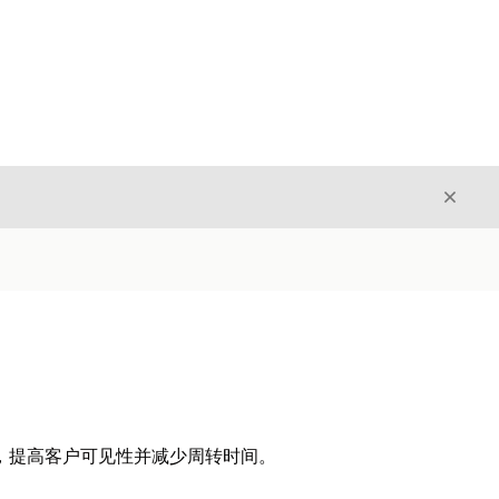
关闭
关闭
配置服务流程，提高客户可见性并减少周转时间。