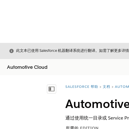
关闭
此文本已使用 Salesforce 机器翻译系统进行翻译。如需了解更多详
Automotive Cloud
SALESFORCE 帮助
文档
AUTOM
您在此处：
显示目录
Automotive
通过使用统一目录或 Service 
所需的 EDITION