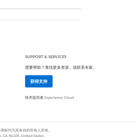
SUPPORT & SERVICES
需要帮助？查找更多资源，或联系专家。
获得支持
是
否
技术提供者
Experience Cloud
有权利。其他各商标均为其各自的所有人所有。
co, CA 94105, United States