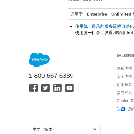
适用于：
Enterprise
、
Unlimited
使用统一目录的服务流程自动化
使用统一目录，设置和管理 Auto
使用 Service Process Stu
使用 Service Process St
SALESFO
隐私声明
1-800-667-6389
安全声明
本文章是否解决您的问题？
请与我们共享您的想法，以便我们
使用条款
参与准则
Cookie
您
Select Org
中文（简体）