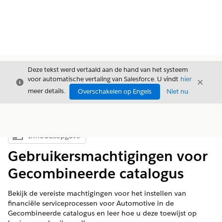
Deze tekst werd vertaald aan de hand van het systeem
voor automatische vertaling van Salesforce. U vindt
hier
Sluiten
Sluite
Sluiten
meer details.
Overschakelen op Engels
Niet nu
Inhoudsopgave
Inhoudsopgave weergeven
Gebruikersmachtigingen voor
Gecombineerde catalogus
Bekijk de vereiste machtigingen voor het instellen van
financiële serviceprocessen voor Automotive in de
Gecombineerde catalogus en leer hoe u deze toewijst op