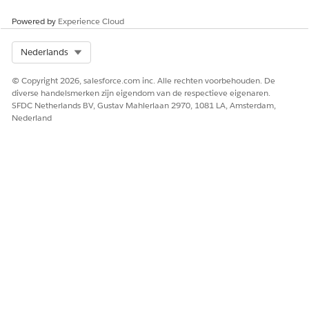
Powered by
Experience Cloud
Select Org
Nederlands
© Copyright 2026, salesforce.com inc. Alle rechten voorbehouden. De
diverse handelsmerken zijn eigendom van de respectieve eigenaren.
SFDC Netherlands BV, Gustav Mahlerlaan 2970, 1081 LA, Amsterdam,
Nederland