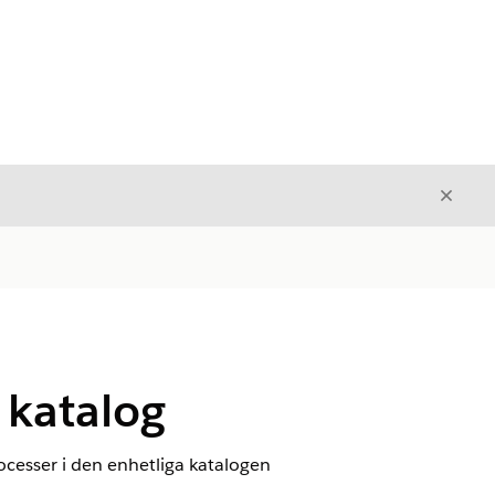
Stäng
Stäng
 katalog
cesser i den enhetliga katalogen