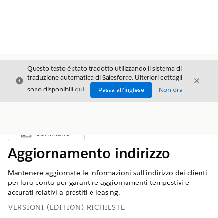
Questo testo è stato tradotto utilizzando il sistema di
traduzione automatica di Salesforce. Ulteriori dettagli
Chiudi
Chiud
Chiudi
sono disponibili
qui
.
Passa all'inglese
Non ora
Sommario
Mostra sommario
Aggiornamento indirizzo
Mantenere aggiornate le informazioni sull'indirizzo dei clienti
per loro conto per garantire aggiornamenti tempestivi e
accurati relativi a prestiti e leasing.
VERSIONI (EDITION) RICHIESTE