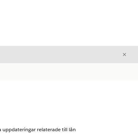
Stäng
Stäng
uppdateringar relaterade till lån