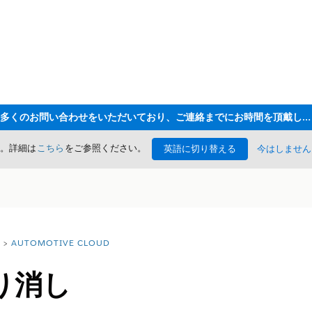
ただいま大変多くのお問い合わせをいただいており、ご連絡までにお時間を頂戴しております
た。詳細は
こちら
をご参照ください。
英語に切り替える
今はしません
AUTOMOTIVE CLOUD
り消し