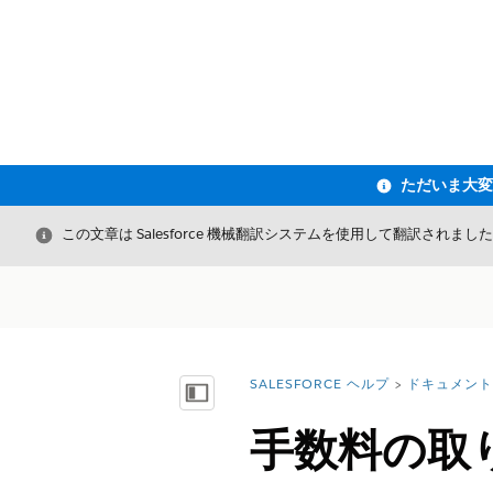
閉じる
この文章は Salesforce 機械翻訳システムを使用して翻訳されまし
SALESFORCE ヘルプ
ドキュメント
詳細情報:
目次を表示
手数料の取