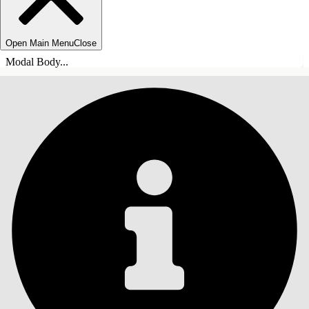
Open Main Menu
Close
Modal Body...
ÍNDICE DE MATERIAS
Buscar
Mostrar índice de
materias
Índice de materias