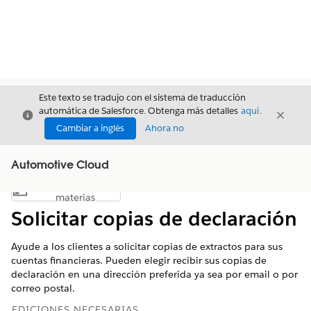
Este texto se tradujo con el sistema de traducción
automática de Salesforce. Obtenga más detalles
aquí
.
Cerrar
Cerrar
Cerrar
Cambiar a inglés
Ahora no
Automotive Cloud
Índice de
Mostrar índice de materias
materias
Solicitar copias de declaración
Ayude a los clientes a solicitar copias de extractos para sus
cuentas financieras. Pueden elegir recibir sus copias de
declaración en una dirección preferida ya sea por email o por
correo postal.
EDICIONES NECESARIAS