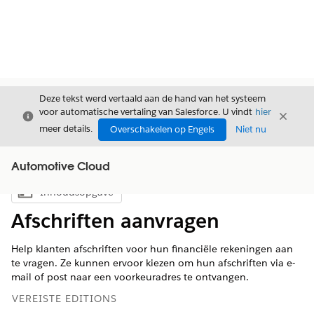
Deze tekst werd vertaald aan de hand van het systeem
voor automatische vertaling van Salesforce. U vindt
hier
Sluiten
Sluite
Sluiten
meer details.
Overschakelen op Engels
Niet nu
Automotive Cloud
Inhoudsopgave
Inhoudsopgave weergeven
Afschriften aanvragen
Help klanten afschriften voor hun financiële rekeningen aan
te vragen. Ze kunnen ervoor kiezen om hun afschriften via e-
mail of post naar een voorkeuradres te ontvangen.
VEREISTE EDITIONS