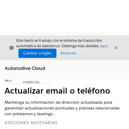
Este texto se tradujo con el sistema de traducción
automática de Salesforce. Obtenga más detalles
aquí
.
Cerrar
Cerrar
Cerrar
Cambiar a inglés
Ahora no
Automotive Cloud
Índice de
Mostrar índice de materias
materias
Actualizar email o teléfono
Mantenga su información de dirección actualizada para
garantizar actualizaciones puntuales y precisas relacionadas
con préstamos y leasings.
EDICIONES NECESARIAS