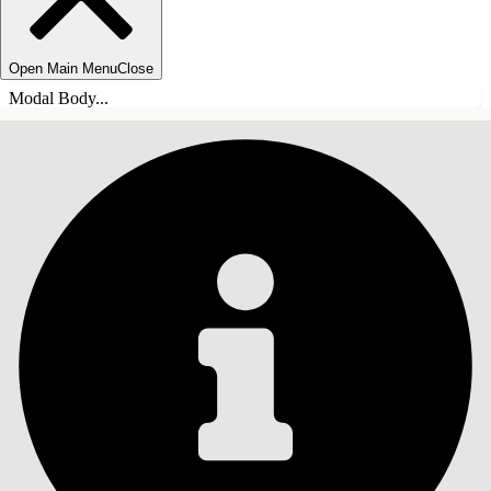
Open Main Menu
Close
Modal Body...
СОДЕРЖАНИЕ
Поиск
Показать содержание
Содержание