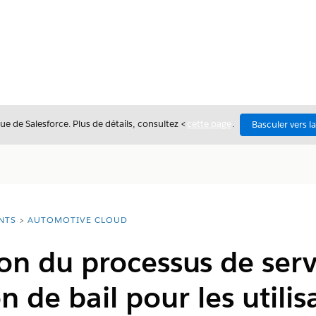
ue de Salesforce. Plus de détails, consultez <
cette page
.
Basculer vers l
NTS
AUTOMOTIVE CLOUD
on du processus de serv
 de bail pour les utilis