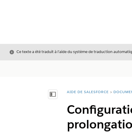
Fermer
Ce texte a été traduit à l’aide du système de traduction automatiq
AIDE DE SALESFORCE
DOCUME
Vous êtes ici :
Afficher la table des matières
Configurati
prolongation