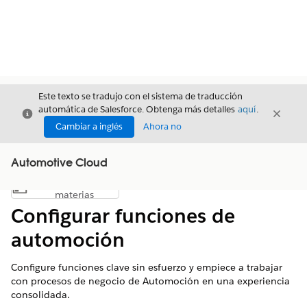
Este texto se tradujo con el sistema de traducción
automática de Salesforce. Obtenga más detalles
aquí
.
Cerrar
Cerrar
Cerrar
Cambiar a inglés
Ahora no
Automotive Cloud
Índice de
Mostrar índice de materias
materias
Configurar funciones de
automoción
Configure funciones clave sin esfuerzo y empiece a trabajar
con procesos de negocio de Automoción en una experiencia
consolidada.