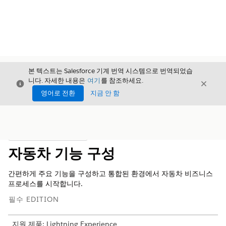
본 텍스트는 Salesforce 기계 번역 시스템으로 번역되었습
니다. 자세한 내용은
여기
를 참조하세요.
닫기
닫기
닫기
영어로 전환
지금 안 함
목차
목차 표시
자동차 기능 구성
간편하게 주요 기능을 구성하고 통합된 환경에서 자동차 비즈니스
프로세스를 시작합니다.
필수 EDITION
지원 제품: Lightning Experience