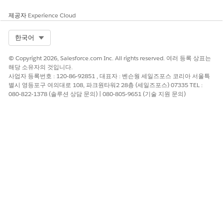
제공자
Experience Cloud
Select Org
한국어
© Copyright 2026, Salesforce.com Inc. All rights reserved. 여러 등록 상표는
해당 소유자의 것입니다.
사업자 등록번호 : 120-86-92851 , 대표자 : 벤슨웡 세일즈포스 코리아 서울특
별시 영등포구 여의대로 108, 파크원타워2 28층 (세일즈포스) 07335 TEL :
080-822-1378 (솔루션 상담 문의) | 080-805-9651 (기술 지원 문의)