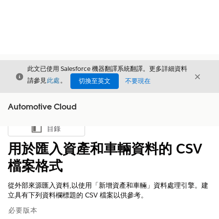
此文已使用 Salesforce 機器翻譯系統翻譯。更多詳細資料
結束
結束
結束
請參見
此處
。
切換至英文
不要現在
Automotive Cloud
目錄
顯示目錄
用於匯入資產和車輛資料的 CSV
檔案格式
從外部來源匯入資料,以使用「新增資產和車輛」資料處理引擎。建
立具有下列資料欄標題的 CSV 檔案以供參考。
必要版本