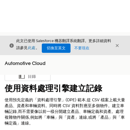
此文已使用 Salesforce 機器翻譯系統翻譯。更多詳細資料
結束
結束
結束
請參見
此處
。
切換至英文
不要現在
Automotive Cloud
目錄
顯示目錄
使用資料處理引擎建立記錄
使用預先定義的「資料處理引擎」(DPE) 範本,從 CSV 檔案上載大量
產品、資產和車輛資料。同時將 CSV 資料對應至多個物件。建立車
輛記錄,而不需要像以前一樣分開建立產品、車輛定義和資產。處理
複雜物件關係,例如將「車輛」與「資產」連線,或將「產品」與「車
輛定義」連線。