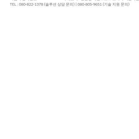
TEL : 080-822-1378 (솔루션 상담 문의) | 080-805-9651 (기술 지원 문의)
 초안 또는 비활성으로 선택할 수 있습니다. 상태를 비활성으로 
지 않고 상태를 활성으로 선택할 수 없습니다.
제 기간으로 지정하려면
기본값
을 선택합니다.
.
결제 기간 항목을 만듭니다.
대한 특정 구성을 정의합니다.
 찾아서 선택합니다.
 엽니다.
새로 만들기
를 클릭합니다.
니다.
하여 인보이스 기한을 계산하려면
기간 기반
을 선택합니다.
날짜가 속한 달의 마지막 날짜에 기간을 더하여 인보이스 기한을 계산하