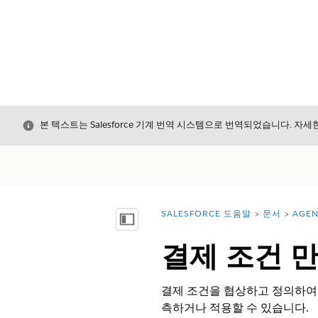
닫기
본 텍스트는 Salesforce 기계 번역 시스템으로 번역되었습니다. 자
SALESFORCE 도움말
문서
AGE
위치:
목차 표시
결제 조건 
결제 조건을 협상하고 정의하여
측하거나 적용할 수 있습니다.