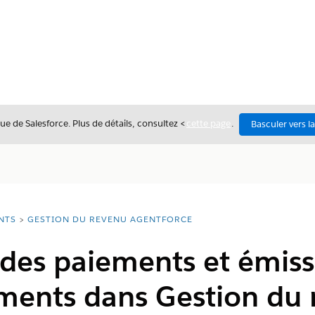
ue de Salesforce. Plus de détails, consultez <
cette page
.
Basculer vers l
NTS
GESTION DU REVENU AGENTFORCE
 des paiements et émiss
ents dans Gestion du 